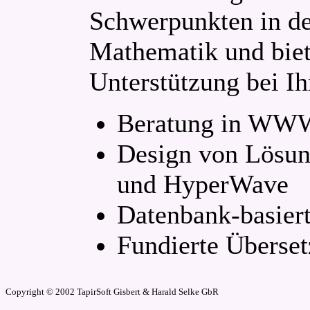
Schwerpunkten in 
Mathematik und biet
Unterstützung bei Ih
Beratung in WWW
Design von Lösun
und HyperWave
Datenbank-basie
Fundierte Überse
Copyright © 2002 TapirSoft Gisbert & Harald Selke GbR